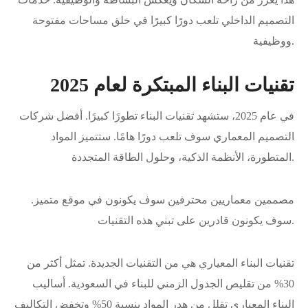
التصميم الداخلي تلعب دورًا كبيرًا في خلق مساحات مفتوحة
ووظيفية.
تقنيات البناء المبتكرة لعام 2025
في عام 2025، ستشهد تقنيات البناء تطورًا كبيرًا. أفضل شركات
التصميم المعماري سوف تلعب دورًا هامًا. ستتميز المواد
المتطورة، الأنظمة الذكية، وحلول الطاقة المتجددة.
مصممين معماريين محترفين سوف يكونون في موقع متميز.
سوف يكونون قادرين على تبني هذه التقنيات.
تقنيات البناء المعياري هي من التقنيات الجديدة. تمثل أكثر من
30% من تقليص الجدول الزمني للبناء في السعودية. أساليب
البناء المعياري تقلل من هدر المواد بنسبة 50% وتخفض التكاليف