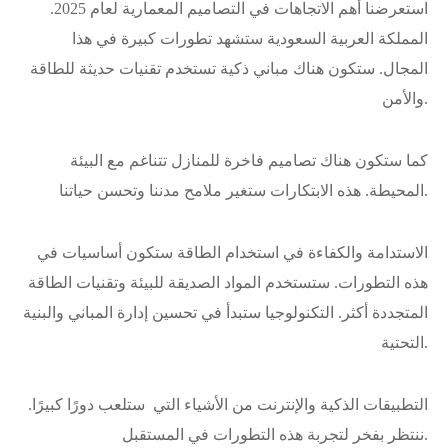
استعرضنا أهم الاتجاهات في التصاميم المعمارية لعام 2025.
المملكة العربية السعودية ستشهد تطورات كبيرة في هذا
المجال. ستكون هناك مباني ذكية تستخدم تقنيات حديثة للطاقة
والأمن.
كما ستكون هناك تصاميم فاخرة للمنازل تتناغم مع البيئة
المحيطة. هذه الابتكارات ستغير ملامح مدننا وتحسن حياتنا.
الاستدامة والكفاءة في استخدام الطاقة ستكون أساسيات في
هذه التطورات. ستستخدم المواد الصديقة للبيئة وتقنيات الطاقة
المتجددة أكثر. التكنولوجيا ستبدأ في تحسين إدارة المباني والبنية
التحتية.
التطبيقات الذكية والإنترنت من الأشياء التي ستلعب دورًا كبيرًا.
ننتظر بفخر لتجربة هذه التطورات في المستقبل.