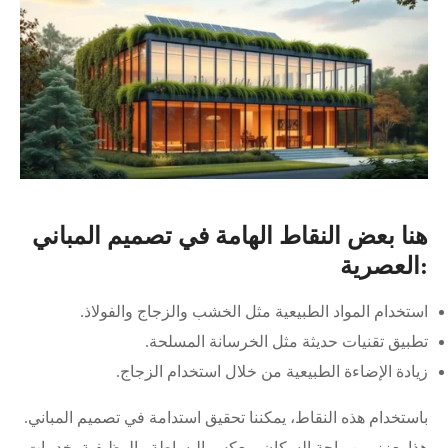
هنا بعض النقاط الهامة في تصميم المباني
العصرية:
استخدام المواد الطبيعية مثل الخشب والزجاج والفولاذ.
تطبيق تقنيات حديثة مثل الخرسانة المسلحة.
زيادة الإضاءة الطبيعية من خلال استخدام الزجاج.
باستخدام هذه النقاط، يمكننا تحقيق استدامة في تصميم المباني.
هذا يعزز من راحة السكان ويعكس البساطة والوظيفية. خدمات