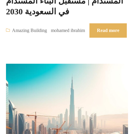
المستدام | مستقبل البناء المستدام
في السعودية 2030
Amazing Building
mohamed ibrahim
Read more