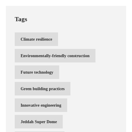
Tags
Climate resilience
Environmentally-friendly construction
Future technology
Green building practices
Innovative engineering
Jeddah Super Dome